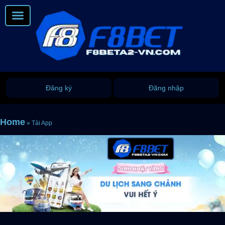
Đăng ký
Đăng nhập
Home
»
Tải App